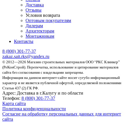
Доставка
Отзывы
Условия возврата
Оптовым покупателям
Дилерам
Архитекторам
Монтажникам
Контакты
8 (800)
301-77-37
zakaz.sait.rks@yandex.ru
© 2012—2026 Магазин строительных материалов ООО “РКС Клинкер”
(РеКонСтрой).
Перепечатка, использование и цитирование материалов
сайта без согласования с владельцами запрещены.
Информация на данном интернет-сайте носит сугубо информационный
характер и не является публичной офертой, определяемой положениями
Статьи 437 (2) ГК РФ.
Адрес:
Доставка в г.Калугу и по области
Телефон:
8 (800) 301-77-37
Карта сайта
Политика конфиденциальности
Согласие на обработку персональных данных для интернет
сайта