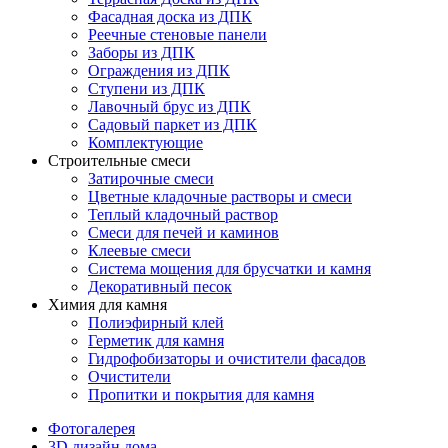
Фасадная доска из ДПК
Реечные стеновые панели
Заборы из ДПК
Ограждения из ДПК
Ступени из ДПК
Лавочный брус из ДПК
Садовый паркет из ДПК
Комплектующие
Строительные смеси
Затирочные смеси
Цветные кладочные растворы и смеси
Теплый кладочный раствор
Смеси для печей и каминов
Клеевые смеси
Система мощения для брусчатки и камня
Декоративный песок
Химия для камня
Полиэфирный клей
Герметик для камня
Гидрофобизаторы и очистители фасадов
Очистители
Пропитки и покрытия для камня
Фотогалерея
3D дизайн дома