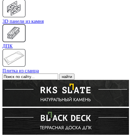
3D панели из камня
ДПК
Плитка из сланца