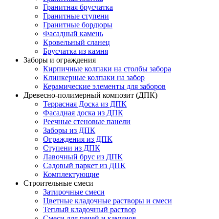
Гранитная брусчатка
Гранитные ступени
Гранитные бордюры
Фасадный камень
Кровельный сланец
Брусчатка из камня
Заборы и ограждения
Кирпичные колпаки на столбы забора
Клинкерные колпаки на забор
Керамические элементы для заборов
Древесно-полимерный композит (ДПК)
Террасная Доска из ДПК
Фасадная доска из ДПК
Реечные стеновые панели
Заборы из ДПК
Ограждения из ДПК
Ступени из ДПК
Лавочный брус из ДПК
Садовый паркет из ДПК
Комплектующие
Строительные смеси
Затирочные смеси
Цветные кладочные растворы и смеси
Теплый кладочный раствор
Смеси для печей и каминов