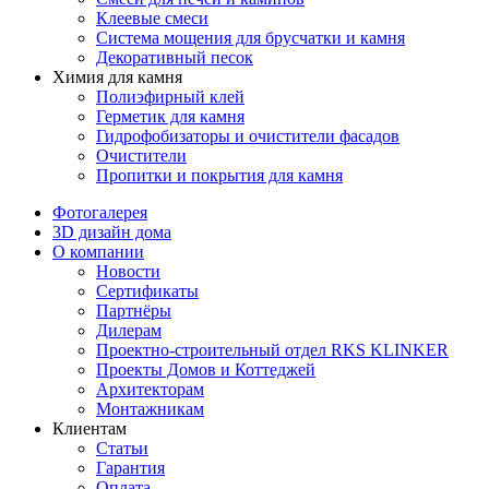
Клеевые смеси
Система мощения для брусчатки и камня
Декоративный песок
Химия для камня
Полиэфирный клей
Герметик для камня
Гидрофобизаторы и очистители фасадов
Очистители
Пропитки и покрытия для камня
Фотогалерея
3D дизайн дома
О компании
Новости
Сертификаты
Партнёры
Дилерам
Проектно-строительный отдел RKS KLINKER
Проекты Домов и Коттеджей
Архитекторам
Монтажникам
Клиентам
Статьи
Гарантия
Оплата