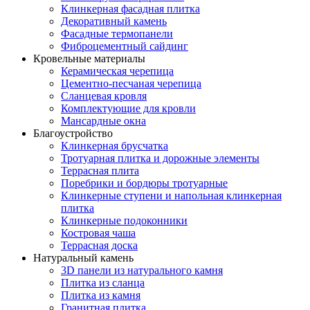
Клинкерная фасадная плитка
Декоративный камень
Фасадные термопанели
Фиброцементный сайдинг
Кровельные материалы
Керамическая черепица
Цементно-песчаная черепица
Сланцевая кровля
Комплектующие для кровли
Мансардные окна
Благоустройство
Клинкерная брусчатка
Тротуарная плитка и дорожные элементы
Террасная плита
Поребрики и бордюры тротуарные
Клинкерные ступени и напольная клинкерная
плитка
Клинкерные подоконники
Костровая чаша
Террасная доска
Натуральный камень
3D панели из натурального камня
Плитка из сланца
Плитка из камня
Гранитная плитка