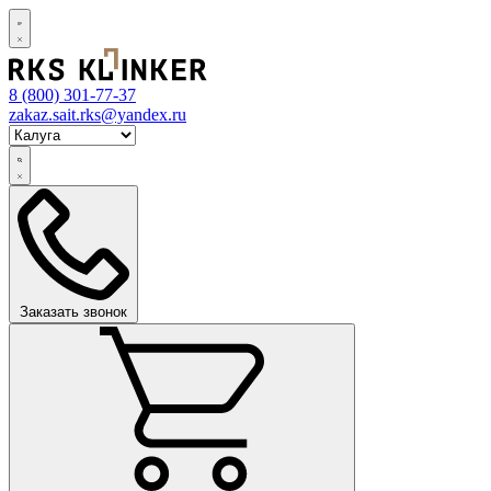
8 (800)
301-77-37
zakaz.sait.rks@yandex.ru
Заказать звонок