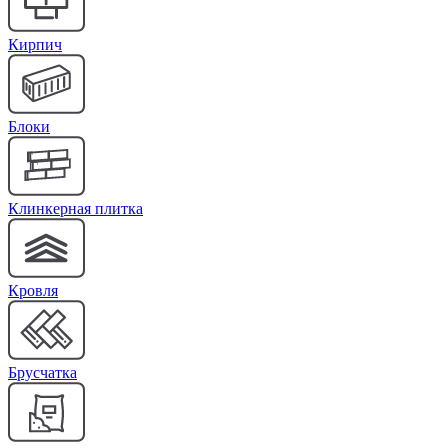
Кирпич
Блоки
Клинкерная плитка
Кровля
Брусчатка