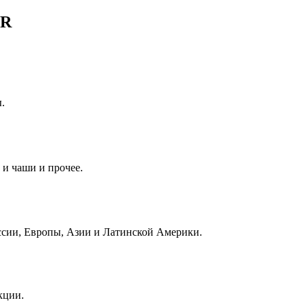
ER
.
 и чаши и прочее.
ссии, Европы, Азии и Латинской Америки.
кции.