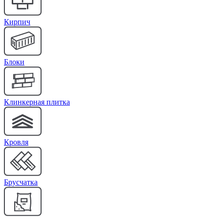
Кирпич
Блоки
Клинкерная плитка
Кровля
Брусчатка