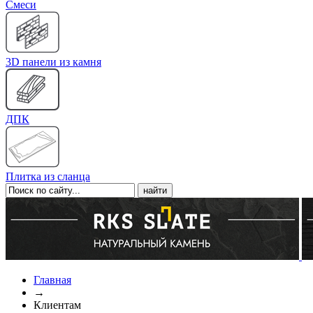
Cмеси
3D панели из камня
ДПК
Плитка из сланца
Главная
→
Клиентам