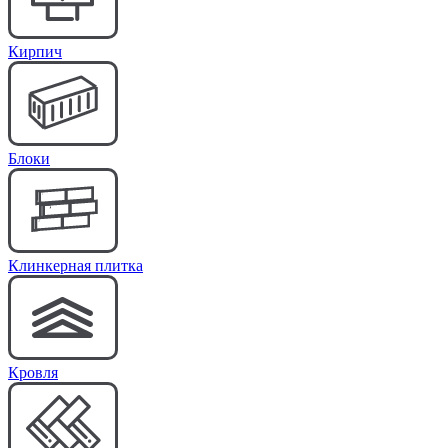
Кирпич
Блоки
Клинкерная плитка
Кровля