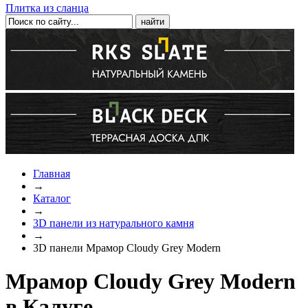
Плитка из сланца
Главная
→
Каталог
→
3D панели из натурального камня
→
3D панели Мрамор Cloudy Grey Modern
Мрамор Cloudy Grey Modern
в Калуге