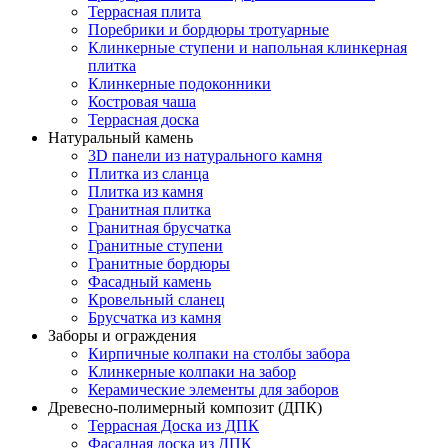
Террасная плита
Поребрики и бордюры тротуарные
Клинкерные ступени и напольная клинкерная
плитка
Клинкерные подоконники
Костровая чаша
Террасная доска
Натуральный камень
3D панели из натурального камня
Плитка из сланца
Плитка из камня
Гранитная плитка
Гранитная брусчатка
Гранитные ступени
Гранитные бордюры
Фасадный камень
Кровельный сланец
Брусчатка из камня
Заборы и ограждения
Кирпичные колпаки на столбы забора
Клинкерные колпаки на забор
Керамические элементы для заборов
Древесно-полимерный композит (ДПК)
Террасная Доска из ДПК
Фасадная доска из ДПК