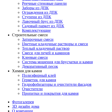
Реечные стеновые панели
Заборы из ДПК
Ограждения из ДПК
Ступени из ДПК
Лавочный брус из ДПК
Садовый паркет из ДПК
Комплектующие
Строительные смеси
Затирочные смеси
Цветные кладочные растворы и смеси
Теплый кладочный раствор
Смеси для печей и каминов
Клеевые смеси
Система мощения для брусчатки и камня
Декоративный песок
Химия для камня
Полиэфирный клей
Герметик для камня
Гидрофобизаторы и очистители фасадов
Очистители
Пропитки и покрытия для камня
Фотогалерея
3D дизайн дома
О компании