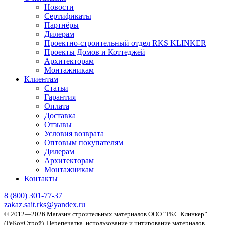
Новости
Сертификаты
Партнёры
Дилерам
Проектно-строительный отдел RKS KLINKER
Проекты Домов и Коттеджей
Архитекторам
Монтажникам
Клиентам
Статьи
Гарантия
Оплата
Доставка
Отзывы
Условия возврата
Оптовым покупателям
Дилерам
Архитекторам
Монтажникам
Контакты
8 (800)
301-77-37
zakaz.sait.rks@yandex.ru
© 2012—2026 Магазин строительных материалов ООО “РКС Клинкер”
(РеКонСтрой).
Перепечатка, использование и цитирование материалов