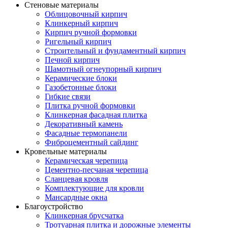
Стеновые материалы
Облицовочный кирпич
Клинкерный кирпич
Кирпич ручной формовки
Ригельный кирпич
Строительный и фундаментный кирпич
Печной кирпич
Шамотный огнеупорный кирпич
Керамические блоки
Газобетонные блоки
Гибкие связи
Плитка ручной формовки
Клинкерная фасадная плитка
Декоративный камень
Фасадные термопанели
Фиброцементный сайдинг
Кровельные материалы
Керамическая черепица
Цементно-песчаная черепица
Сланцевая кровля
Комплектующие для кровли
Мансардные окна
Благоустройство
Клинкерная брусчатка
Тротуарная плитка и дорожные элементы