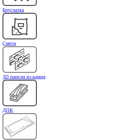
Брусчатка
Cмеси
3D панели из камня
ДПК