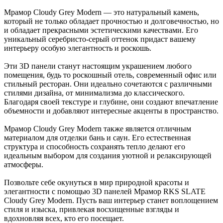
Мрамор Cloudy Grey Modern — это натуральный камень,
который не только обладает прочностью и долговечностью, но
и обладает прекрасными эстетическими качествами. Его
уникальный серебристо-серый оттенок придаст вашему
интерьеру особую элегантность и роскошь.
Эти 3D панели станут настоящим украшением любого
помещения, будь то роскошный отель, современный офис или
стильный ресторан. Они идеально сочетаются с различными
стилями дизайна, от минимализма до классического.
Благодаря своей текстуре и глубине, они создают впечатление
объемности и добавляют интересные акценты в пространство.
Мрамор Cloudy Grey Modern также является отличным
материалом для отделки бань и саун. Его естественная
структура и способность сохранять тепло делают его
идеальным выбором для создания уютной и релаксирующей
атмосферы.
Позвольте себе окунуться в мир природной красоты и
элегантности с помощью 3D панелей Мрамор RKS SLATE
Cloudy Grey Modern. Пусть ваш интерьер станет воплощением
стиля и изыска, привлекая восхищенные взгляды и
вдохновляя всех, кто его посещает.