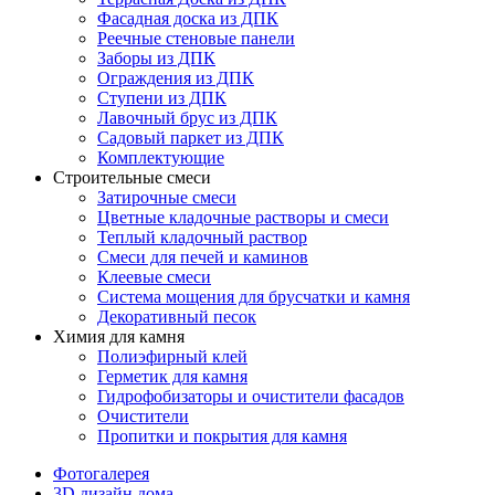
Фасадная доска из ДПК
Реечные стеновые панели
Заборы из ДПК
Ограждения из ДПК
Ступени из ДПК
Лавочный брус из ДПК
Садовый паркет из ДПК
Комплектующие
Строительные смеси
Затирочные смеси
Цветные кладочные растворы и смеси
Теплый кладочный раствор
Смеси для печей и каминов
Клеевые смеси
Система мощения для брусчатки и камня
Декоративный песок
Химия для камня
Полиэфирный клей
Герметик для камня
Гидрофобизаторы и очистители фасадов
Очистители
Пропитки и покрытия для камня
Фотогалерея
3D дизайн дома