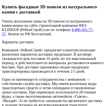
Купить фасадные 3D панели из натурального
камня с доставкой
Узнать актуальные цены на 3D панели из натурального
камня можно на сайте строительной компании RKS
KLINKER (РеКонСтрой) или по телефону
8-800-301-77-
37
. Звонок по РФ Бесплатный.
Варианты доставки
Компания «РеКонСтрой» предлагает клиентам несколько
различных вариантов доставки продукции. В договоре
указывается срок поставок 10 дней, но это максимальный
период, в действительности материалы доставляются намного
быстрее. При доставке одинаковых видов продукции
транспортировка производится в течение 2-5 дней.
Одно из преимуществ сотрудничества с компанией —
собственная служба доставки. Мы имеем различные виды
транспортных средств и четко соблюдаем установленные
сроки поставок. При перевозках используются 20-тонные
фуры, а также малотоннажные автомобили «Газель»,
«Валдай». Если требуется, специалисты организуют доставку
в дальние регионы на железнодорожном транспорте.