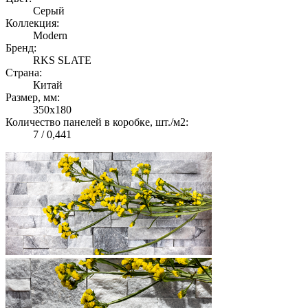
Серый
Коллекция:
Modern
Бренд:
RKS SLATE
Страна:
Китай
Размер, мм:
350х180
Количество панелей в коробке, шт./м2:
7 / 0,441