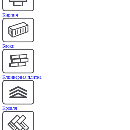
Кирпич
Блоки
Клинкерная плитка
Кровля