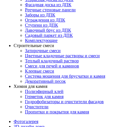
Фасадная доска из ДПК
Реечные стеновые панели
Заборы из ДПК
Ограждения из ДПК
Ступени из ДПК
Лавочный брус из ДПК
Садовый паркет из ДПК
Комплектующие
Строительные смеси
Затирочные смеси
Цветные кладочные растворы и смеси
Теплый кладочный раствор
Смеси для печей и каминов
Клеевые смеси
Система мощения для брусчатки и камня
Декоративный песок
Химия для камня
Полиэфирный клей
Герметик для камня
Гидрофобизаторы и очистители фасадов
Очистители
Пропитки и покрытия для камня
Фотогалерея
3D дизайн дома