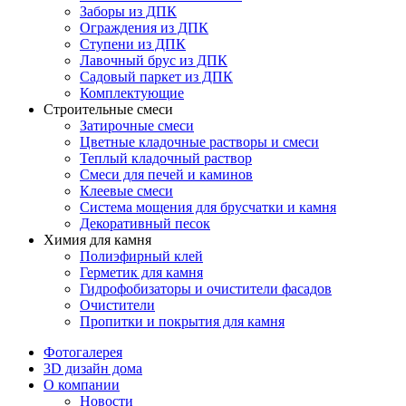
Заборы из ДПК
Ограждения из ДПК
Ступени из ДПК
Лавочный брус из ДПК
Садовый паркет из ДПК
Комплектующие
Строительные смеси
Затирочные смеси
Цветные кладочные растворы и смеси
Теплый кладочный раствор
Смеси для печей и каминов
Клеевые смеси
Система мощения для брусчатки и камня
Декоративный песок
Химия для камня
Полиэфирный клей
Герметик для камня
Гидрофобизаторы и очистители фасадов
Очистители
Пропитки и покрытия для камня
Фотогалерея
3D дизайн дома
О компании
Новости