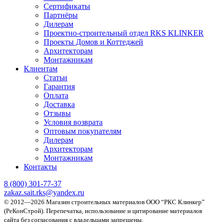
Сертификаты
Партнёры
Дилерам
Проектно-строительный отдел RKS KLINKER
Проекты Домов и Коттеджей
Архитекторам
Монтажникам
Клиентам
Статьи
Гарантия
Оплата
Доставка
Отзывы
Условия возврата
Оптовым покупателям
Дилерам
Архитекторам
Монтажникам
Контакты
8 (800)
301-77-37
zakaz.sait.rks@yandex.ru
© 2012—2026 Магазин строительных материалов ООО “РКС Клинкер”
(РеКонСтрой).
Перепечатка, использование и цитирование материалов
сайта без согласования с владельцами запрещены.