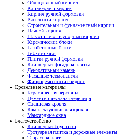
Облицовочный кирпич
Клинкерный кирпич
Кирпич ручной формовки
Ригельный кирпич
Строительный и фундаментный кирпич
Печной кирпич
Шамотный огнеупорный кирпич
Керамические блоки
Газобетонные блоки
Гибкие связи
Плитка ручной формовки
Клинкерная фасадная плитка
Декоративный камень
Фасадные термопанели
Фиброцементный сайдинг
Кровельные материалы
Керамическая черепица
Цементно-песчаная черепица
Сланцевая кровля
Комплектующие для кровли
Мансардные окна
Благоустройство
Клинкерная брусчатка
Тротуарная плитка и дорожные элементы
Террасная плита