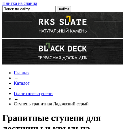
Плитка из сланца
Главная
→
Каталог
→
Гранитные ступени
→
Ступень гранитная Ладожский серый
Гранитные ступени для
лестницы и крыльца