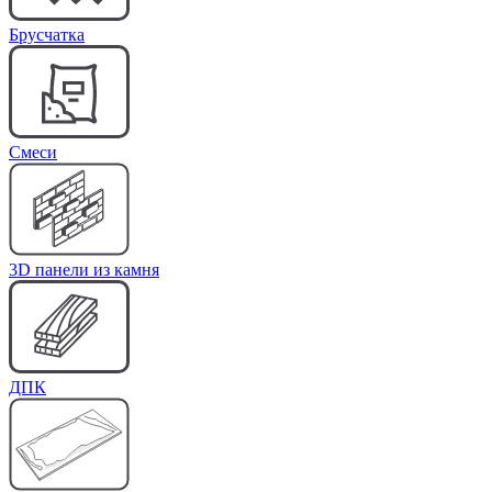
Брусчатка
Cмеси
3D панели из камня
ДПК