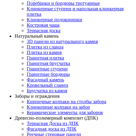
Поребрики и бордюры тротуарные
Клинкерные ступени и напольная клинкерная
плитка
Клинкерные подоконники
Костровая чаша
Террасная доска
Натуральный камень
3D панели из натурального камня
Плитка из сланца
Плитка из камня
Гранитная плитка
Гранитная брусчатка
Гранитные ступени
Гранитные бордюры
Фасадный камень
Кровельный сланец
Брусчатка из камня
Заборы и ограждения
Кирпичные колпаки на столбы забора
Клинкерные колпаки на забор
Керамические элементы для заборов
Древесно-полимерный композит (ДПК)
Террасная Доска из ДПК
Фасадная доска из ДПК
Реечные стеновые панели