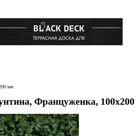
200 мм
унтина, Француженка, 100x200