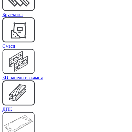
Брусчатка
Cмеси
3D панели из камня
ДПК