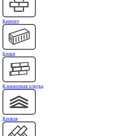
Кирпич
Блоки
Клинкерная плитка
Кровля