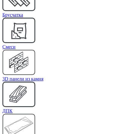
Брусчатка
Cмеси
3D панели из камня
ДПК