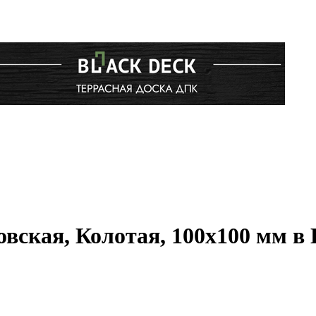
вская, Колотая, 100x100 мм в