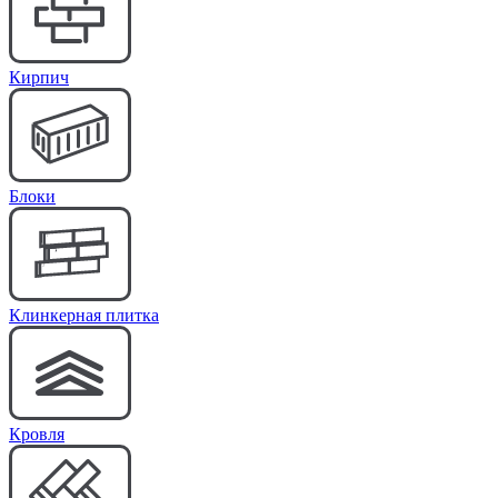
Кирпич
Блоки
Клинкерная плитка
Кровля