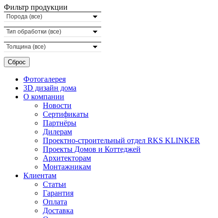
Фильтр продукции
Порода (все)
Тип обработки (все)
Толщина (все)
Фотогалерея
3D дизайн дома
О компании
Новости
Сертификаты
Партнёры
Дилерам
Проектно-строительный отдел RKS KLINKER
Проекты Домов и Коттеджей
Архитекторам
Монтажникам
Клиентам
Статьи
Гарантия
Оплата
Доставка