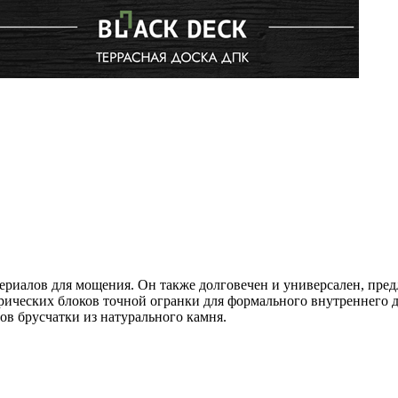
риалов для мощения. Он также долговечен и универсален, пред
рических блоков точной огранки для формального внутреннего д
в брусчатки из натурального камня.